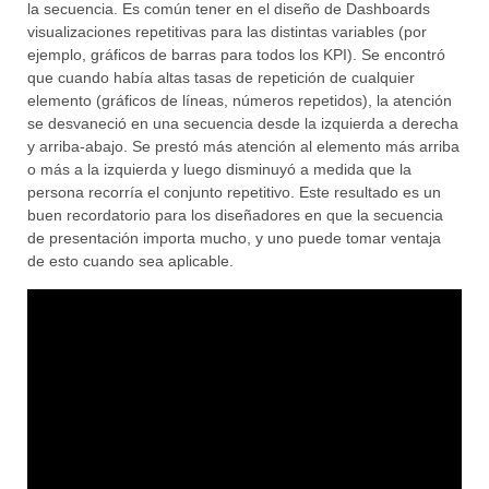
la secuencia. Es común tener en el diseño de Dashboards
visualizaciones repetitivas para las distintas variables (por
ejemplo, gráficos de barras para todos los KPI). Se encontró
que cuando había altas tasas de repetición de cualquier
elemento (gráficos de líneas, números repetidos), la atención
se desvaneció en una secuencia desde la izquierda a derecha
y arriba-abajo. Se prestó más atención al elemento más arriba
o más a la izquierda y luego disminuyó a medida que la
persona recorría el conjunto repetitivo. Este resultado es un
buen recordatorio para los diseñadores en que la secuencia
de presentación importa mucho, y uno puede tomar ventaja
de esto cuando sea aplicable.