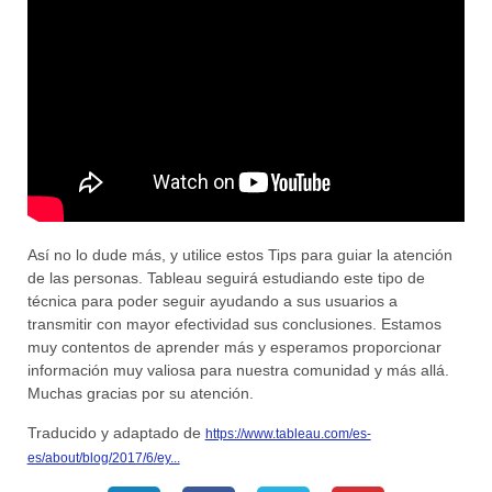
Así no lo dude más, y utilice estos Tips para guiar la atención
de las personas. Tableau seguirá estudiando este tipo de
técnica para poder seguir ayudando a sus usuarios a
transmitir con mayor efectividad sus conclusiones. Estamos
muy contentos de aprender más y esperamos proporcionar
información muy valiosa para nuestra comunidad y más allá.
Muchas gracias por su atención.
Traducido y adaptado de
https://www.tableau.com/es-
es/about/blog/2017/6/ey...