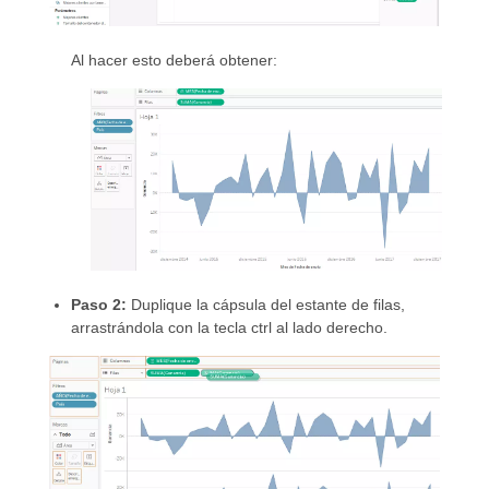
Al hacer esto deberá obtener:
Paso 2:
Duplique la cápsula del estante de filas,
arrastrándola con la tecla
ctrl
al lado derecho.