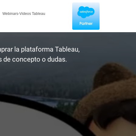
Webinars-Videos Tableau
prar la plataforma Tableau,
s de concepto o dudas.