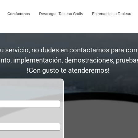
Contáctenos
Descargue Tableau Gratis
Entrenamiento Tableau
u servicio, no dudes en contactarnos para com
ento, implementación, demostraciones, prueba
!Con gusto te atenderemos!