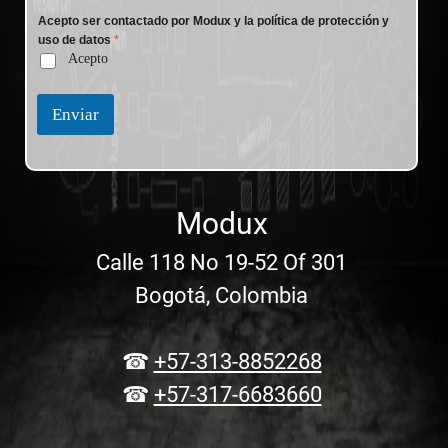
Acepto ser contactado por Modux y la política de protección y
uso de datos
*
Acepto
Enviar
Modux
Calle 118 No 19-52 Of 301
Bogotá, Colombia
☎
+57-313-8852268
☎
+57-317-6683660