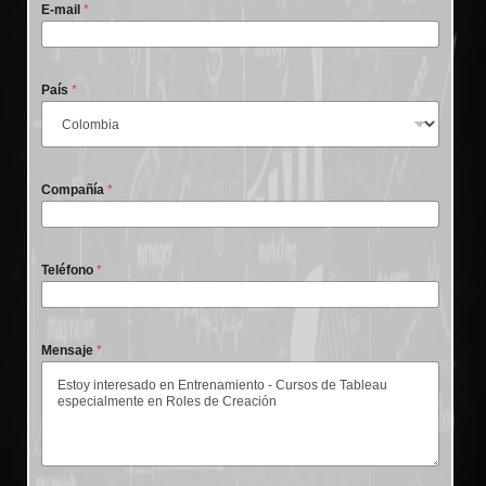
E-mail
*
País
*
Compañía
*
Teléfono
*
Mensaje
*