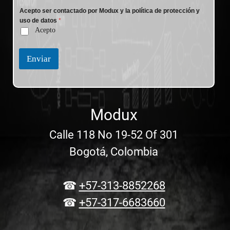
Acepto ser contactado por Modux y la política de protección y
uso de datos
*
Acepto
Enviar
Modux
Calle 118 No 19-52 Of 301
Bogotá, Colombia
☎
+57-313-8852268
☎
+57-317-6683660