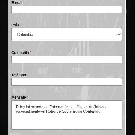
E-mail
*
País
*
Compañía
*
Teléfono
*
Mensaje
*