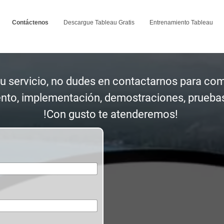
Contáctenos
Descargue Tableau Gratis
Entrenamiento Tableau
u servicio, no dudes en contactarnos para com
ento, implementación, demostraciones, prueba
!Con gusto te atenderemos!