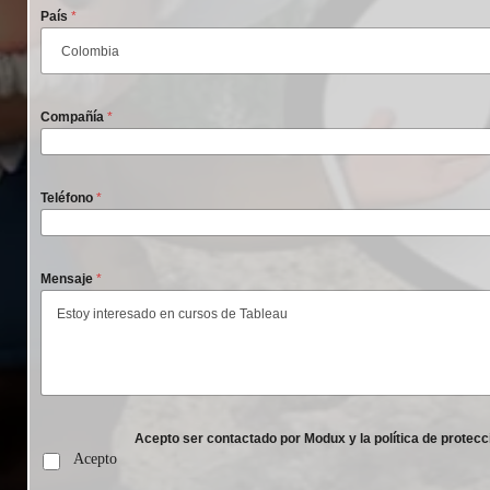
País
*
Compañía
*
Teléfono
*
Mensaje
*
Acepto ser contactado por Modux y la política de protecc
Acepto