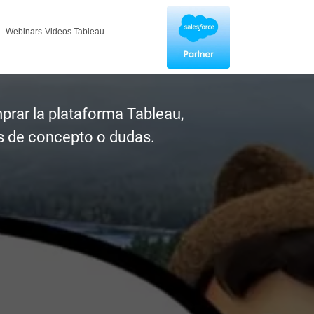
Webinars-Videos Tableau
prar la plataforma Tableau,
s de concepto o dudas.