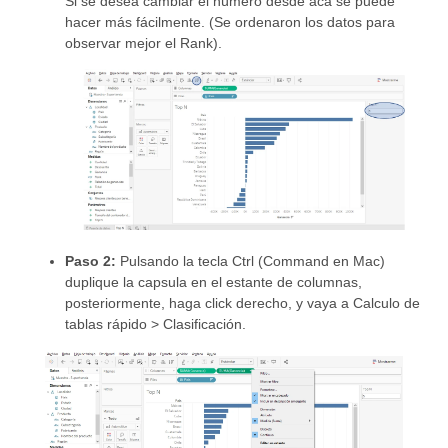
Si se desea cambiar el número desde acá se puede
hacer más fácilmente. (Se ordenaron los datos para
observar mejor el Rank).
Paso 2:
Pulsando la tecla Ctrl (Command en Mac)
duplique la capsula en el estante de columnas,
posteriormente, haga click derecho, y vaya a Calculo de
tablas rápido > Clasificación.