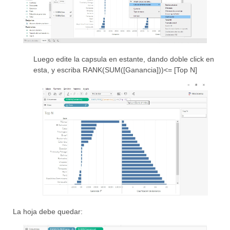
Luego edite la capsula en estante, dando doble click en
esta, y escriba RANK(SUM([Ganancia]))<= [Top N]
La hoja debe quedar: