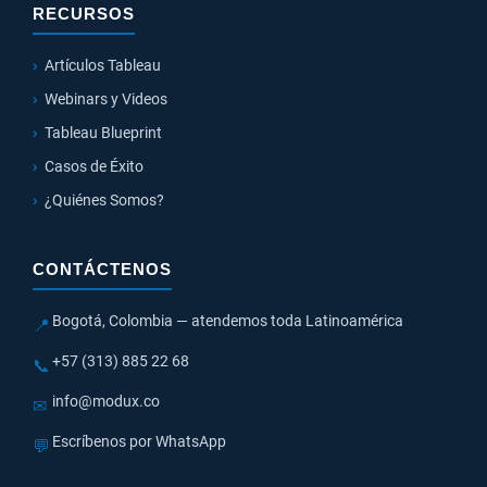
RECURSOS
Artículos Tableau
Webinars y Videos
Tableau Blueprint
Casos de Éxito
¿Quiénes Somos?
CONTÁCTENOS
Bogotá, Colombia — atendemos toda Latinoamérica
📍
+57 (313) 885 22 68
📞
info@modux.co
✉
Escríbenos por WhatsApp
💬