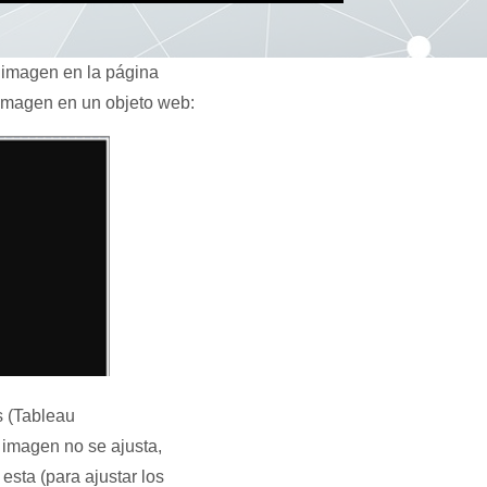
 imagen en la página
 imagen en un objeto web:
s (Tableau
 imagen no se ajusta,
esta (para ajustar los