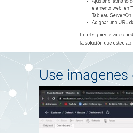
Ajustar el tamaño 
elemento web, en T
Tableau Server/Onli
Asignar una URL de
En el siguiente video po
la solución que usted apr
Use imagenes d