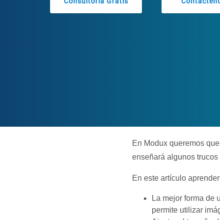
Consultoria Gratis
Contácten
En Modux queremos que tu
enseñará algunos trucos
En este artículo aprender
La mejor forma de 
permite utilizar i