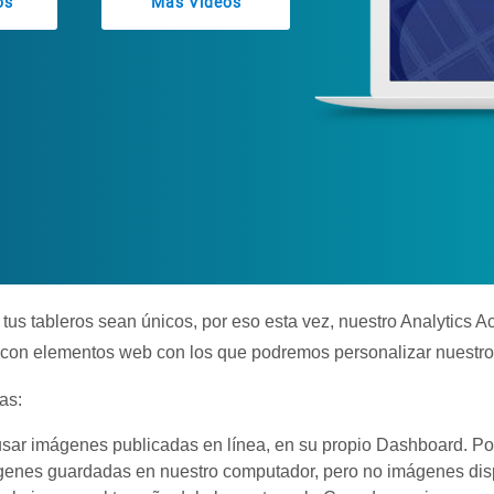
os
Más Videos
s tableros sean únicos, por eso esta vez, nuestro Analytics 
 con elementos web con los que podremos personalizar nuestr
as:
usar imágenes publicadas en línea, en su propio Dashboard. Po
mágenes guardadas en nuestro computador, pero no imágenes dis