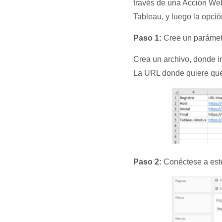
través de una Acción Web 
Tableau, y luego la opci
Paso 1:
Cree un parámetr
Crea un archivo, donde in
La URL donde quiere que 
Paso 2:
Conéctese a este