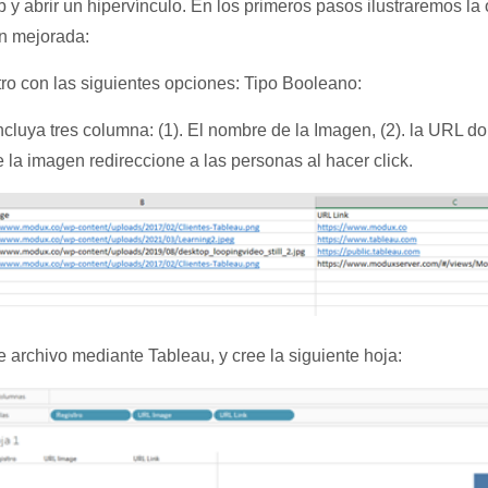
y abrir un hipervínculo. En los primeros pasos ilustraremos la
ón mejorada:
o con las siguientes opciones: Tipo Booleano:
cluya tres columna: (1). El nombre de la Imagen, (2). la URL don
la imagen redireccione a las personas al hacer click.
 archivo mediante Tableau, y cree la siguiente hoja: