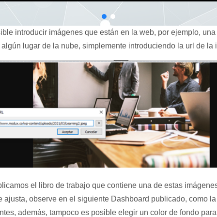
ble introducir imágenes que están en la web, por ejemplo, una
algún lugar de la nube, simplemente introduciendo la url de la
icamos el libro de trabajo que contiene una de estas imágene
se ajusta, observe en el siguiente Dashboard publicado, como la
ntes, además, tampoco es posible elegir un color de fondo para 