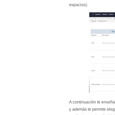
espacios).
A continuación te enseñ
y además te permite eleg