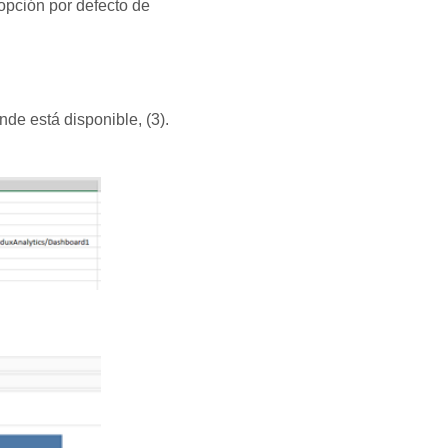
 opción por defecto de
de está disponible, (3).