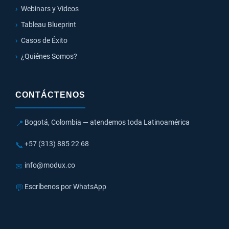
Webinars y Videos
Tableau Blueprint
Casos de Éxito
¿Quiénes Somos?
CONTÁCTENOS
Bogotá, Colombia — atendemos toda Latinoamérica
📍
+57 (313) 885 22 68
📞
info@modux.co
✉
Escríbenos por WhatsApp
💬