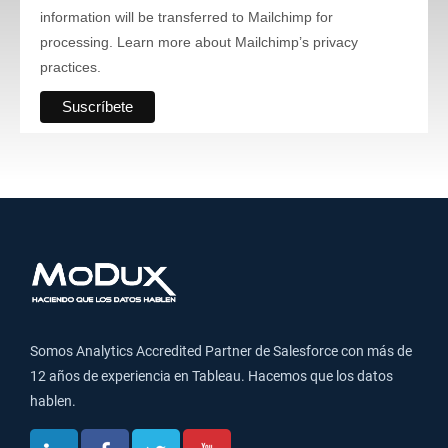
information will be transferred to Mailchimp for
processing.
Learn more
about Mailchimp’s privacy
practices.
Somos Analytics Accredited Partner de Salesforce con más de
12 años de experiencia en Tableau. Hacemos que los datos
hablen.