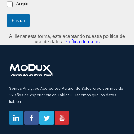
Acepto
Enviar
Al llenar esta forma, está aceptando nuestra política de
uso de datos:
Política de datos
Somos Analytics Accredited Partner de Salesforce con más de
12 años de experiencia en Tableau. Hacemos que los datos
hablen.