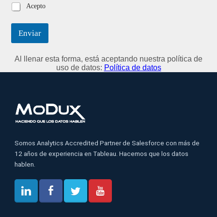
Acepto
Enviar
Al llenar esta forma, está aceptando nuestra política de
uso de datos:
Política de datos
Somos Analytics Accredited Partner de Salesforce con más de
12 años de experiencia en Tableau. Hacemos que los datos
hablen.