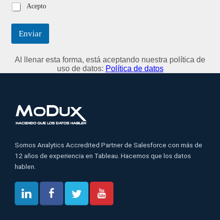
Acepto
Enviar
Al llenar esta forma, está aceptando nuestra política de
uso de datos:
Política de datos
Somos Analytics Accredited Partner de Salesforce con más de
12 años de experiencia en Tableau. Hacemos que los datos
hablen.