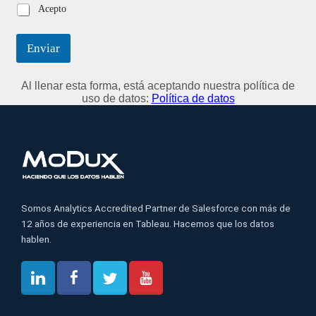
Acepto
Enviar
Al llenar esta forma, está aceptando nuestra política de
uso de datos:
Política de datos
Somos Analytics Accredited Partner de Salesforce con más de
12 años de experiencia en Tableau. Hacemos que los datos
hablen.