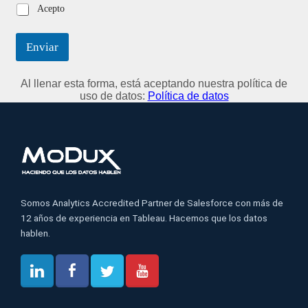
Acepto
Enviar
Al llenar esta forma, está aceptando nuestra política de
uso de datos:
Política de datos
Somos Analytics Accredited Partner de Salesforce con más de
12 años de experiencia en Tableau. Hacemos que los datos
hablen.