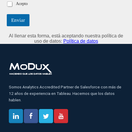
Acepto
Enviar
Al llenar esta forma, está aceptando nuestra política de
uso de datos:
Política de datos
Somos Analytics Accredited Partner de Salesforce con más de
12 años de experiencia en Tableau. Hacemos que los datos
hablen.