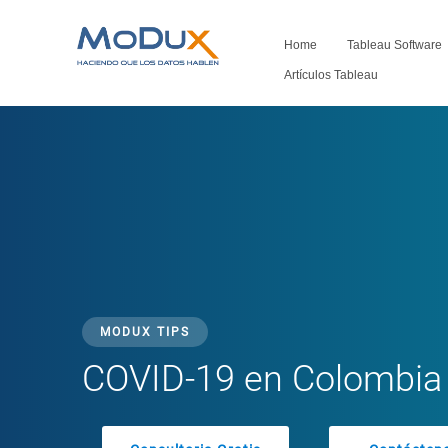
Home
Tableau Software
Artículos Tableau
MODUX TIPS
COVID-19 en Colombia