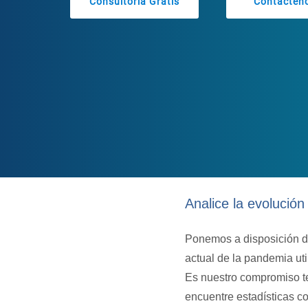
Consultoria Gratis
Contácten
Analice la evolució
Ponemos a disposición d
actual de la pandemia ut
Es nuestro compromiso te
encuentre estadísticas co