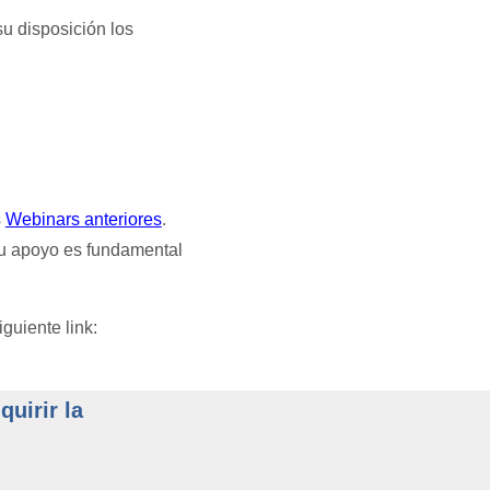
u disposición los
s
Webinars anteriores
.
Tu apoyo es fundamental
guiente link:
uirir la