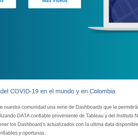
os
Más Videos
n del COVID-19 en el mundo y en Colombia
e nuestra comunidad una serie de Dashboards que le permitirá
ilizando DATA confiable proveniente de Tableau y del Instituto 
ner los Dashboard’s actualizados con la ultima data disponibl
nfiables y oportunas.