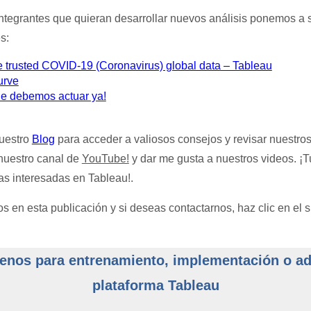
integrantes que quieran desarrollar nuevos análisis ponemos a s
s:
 trusted COVID-19 (Coronavirus) global data – Tableau
urve
e debemos actuar ya!
nuestro
Blog
para acceder a valiosos consejos y revisar nuestro
 nuestro canal de
YouTube!
y dar me gusta a nuestros videos. ¡
as interesadas en Tableau!.
en esta publicación y si deseas contactarnos, haz clic en el si
enos para entrenamiento, implementación o adq
plataforma Tableau