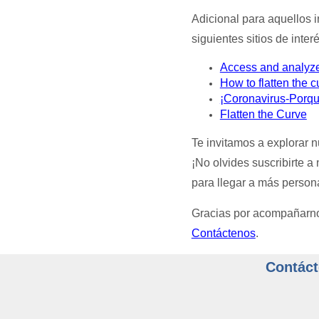
Adicional para aquellos 
siguientes sitios de interé
Access and analyze
How to flatten the c
¡Coronavirus-Porqu
Flatten the Curve
Te invitamos a explorar 
¡No olvides suscribirte a
para llegar a más person
Gracias por acompañarnos 
Contáctenos
.
Contáct