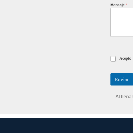
Mensaje
*
Acepto
Enviar
Al llena