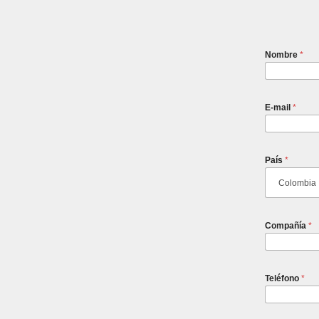
Nombre
*
E-mail
*
País
*
Compañía
*
Teléfono
*