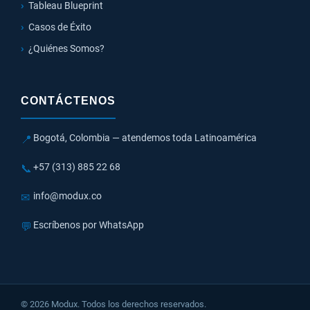
Tableau Blueprint
Casos de Éxito
¿Quiénes Somos?
CONTÁCTENOS
Bogotá, Colombia — atendemos toda Latinoamérica
📍
+57 (313) 885 22 68
📞
info@modux.co
✉
Escríbenos por WhatsApp
💬
© 2026 Modux. Todos los derechos reservados.