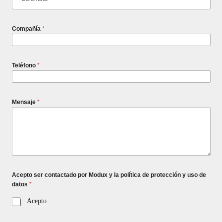
Compañía
*
Teléfono
*
Mensaje
*
Acepto ser contactado por Modux y la política de protección y uso de
datos
*
Acepto