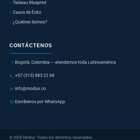
Tableau Blueprint
Casos de Éxito
¿Quiénes Somos?
CONTÁCTENOS
Bogotá, Colombia — atendemos toda Latinoamérica
📍
+57 (313) 885 22 68
📞
info@modux.co
✉
Escríbenos por WhatsApp
💬
© 2026 Modux. Todos los derechos reservados.