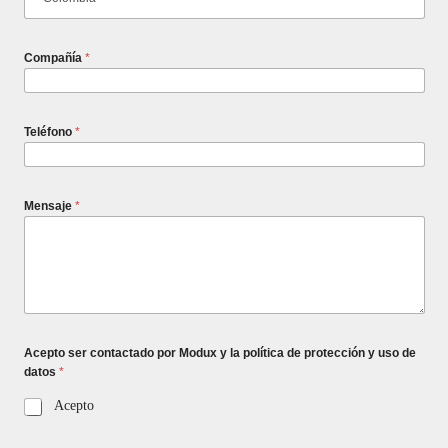
Compañía
*
Teléfono
*
Mensaje
*
Acepto ser contactado por Modux y la política de protección y uso de
datos
*
Acepto