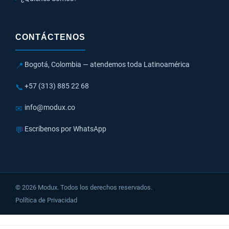
CONTÁCTENOS
Bogotá, Colombia — atendemos toda Latinoamérica
📍
+57 (313) 885 22 68
📞
info@modux.co
✉
Escríbenos por WhatsApp
💬
© 2026 Modux. Todos los derechos reservados.
Política de Privacidad