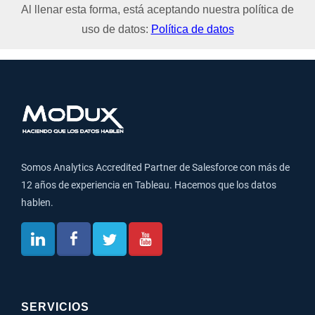
Al llenar esta forma, está aceptando nuestra política de
uso de datos:
Política de datos
Somos Analytics Accredited Partner de Salesforce con más de
12 años de experiencia en Tableau. Hacemos que los datos
hablen.
SERVICIOS