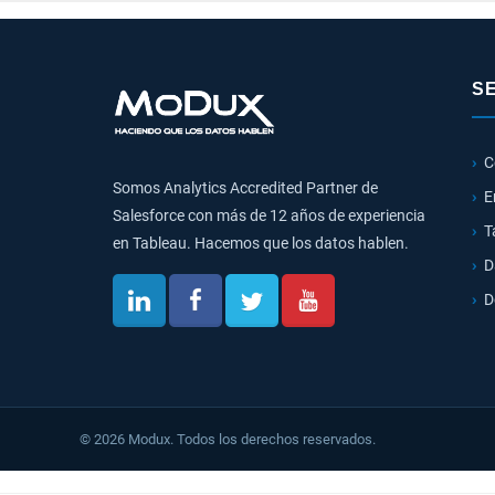
S
C
Somos Analytics Accredited Partner de
E
Salesforce con más de 12 años de experiencia
T
en Tableau. Hacemos que los datos hablen.
D
D
© 2026 Modux. Todos los derechos reservados.