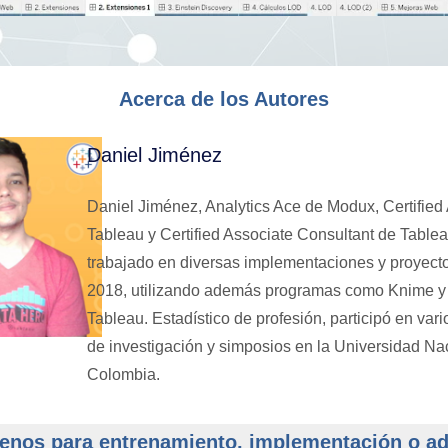
Acerca de los Autores
Daniel Jiménez
Daniel Jiménez, Analytics Ace de Modux, Certified
Tableau y Certified Associate Consultant de Tablea
trabajado en diversas implementaciones y proyect
2018, utilizando además programas como Knime y
Tableau. Estadístico de profesión, participó en var
de investigación y simposios en la Universidad Na
Colombia.
enos para entrenamiento, implementación o adq