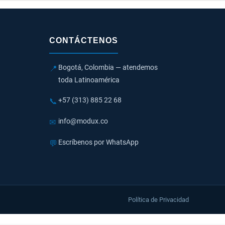
CONTÁCTENOS
Bogotá, Colombia — atendemos
📍
toda Latinoamérica
+57 (313) 885 22 68
📞
info@modux.co
✉
Escríbenos por WhatsApp
💬
Política de Privacidad