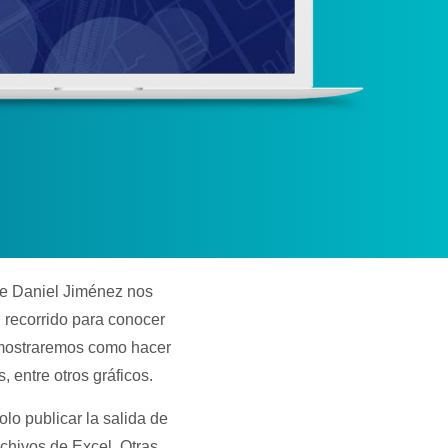
ce Daniel Jiménez nos
 recorrido para conocer
e mostraremos como hacer
 entre otros gráficos.
lo publicar la salida de
chivos de Excel. Otras