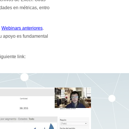
dades en métricas, entro
s
Webinars anteriores
.
Tu apoyo es fundamental
guiente link: