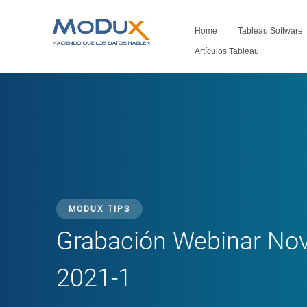
Home
Tableau Software
Artículos Tableau
MODUX TIPS
Grabación Webinar No
2021-1