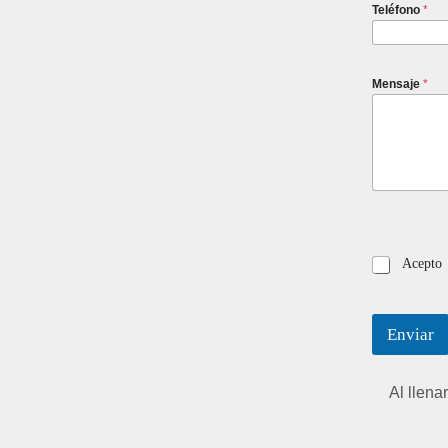
Teléfono
*
Mensaje
*
Acepto
Enviar
Al llena