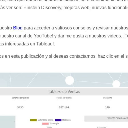
ás ver son: Einstein Discovery, mejoras web, nuevas funcionali
nuestro
Blog
para acceder a valiosos consejos y revisar nuestro
 nuestro canal de
YouTube!
y dar me gusta a nuestros videos. ¡
as interesadas en Tableau!.
en esta publicación y si deseas contactarnos, haz clic en el si