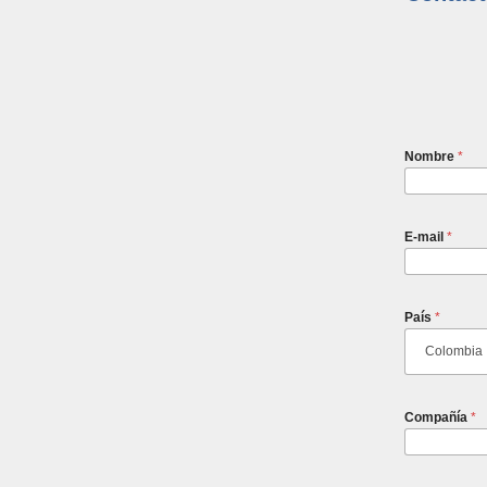
Nombre
*
E-mail
*
País
*
Compañía
*