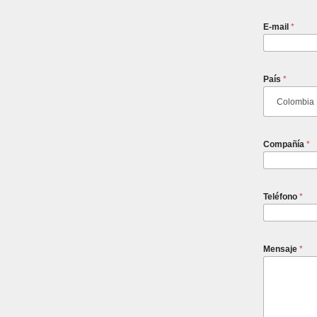
E-mail
*
País
*
Compañía
*
Teléfono
*
Mensaje
*