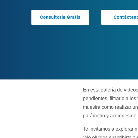
Consultoria Gratis
Contácten
En esta galería de video
pendientes, filtrarlo a l
muestra como realizar un
parámetro y acciones de 
Te invitamos a explorar 
¡No olvides suscribirte a