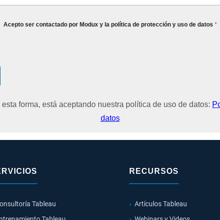
Acepto ser contactado por Modux y la política de protección y uso de datos
*
r esta forma, está aceptando nuestra política de uso de datos:
Po
datos
ERVICIOS
RECURSOS
onsultoría Tableau
Artículos Tableau
ntrenamiento Tableau
Webinars y Videos