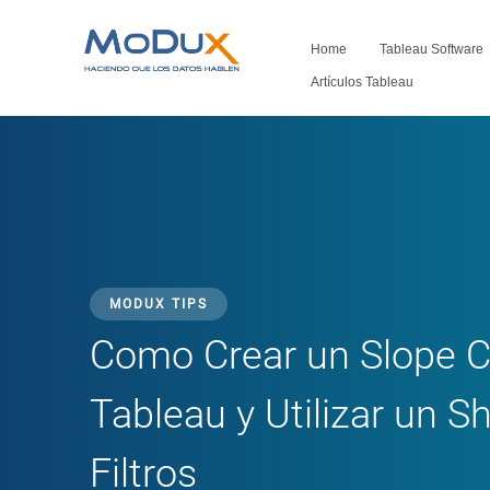
Home
Tableau Software
Artículos Tableau
MODUX TIPS
Como Crear un Slope C
Tableau y Utilizar un 
Filtros