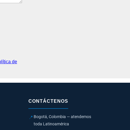
lítica de
CONTÁCTENOS
Bogotá, Colombia — atendemos
📍
toda Latinoamérica