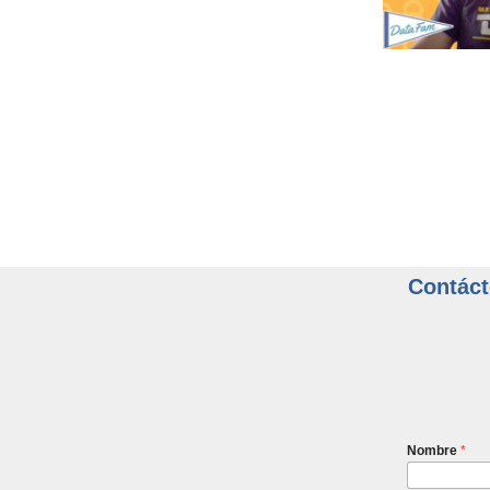
Contáct
Nombre
*