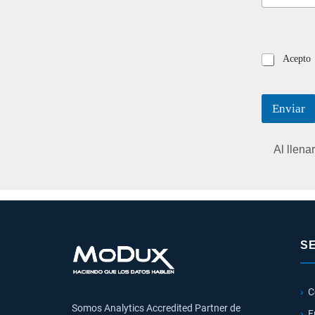
Acepto
Enviar
Al llena
S
C
Somos Analytics Accredited Partner de
E