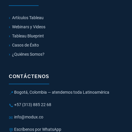
Artículos Tableau
Webinars y Videos
Tableau Blueprint
Casos de Éxito
¿Quiénes Somos?
CONTÁCTENOS
Bogotá, Colombia — atendemos toda Latinoamérica
📍
+57 (313) 885 22 68
📞
info@modux.co
✉
Escríbenos por WhatsApp
💬