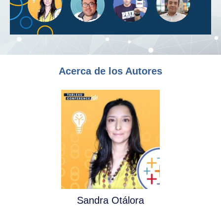
Acerca de los Autores
Sandra Otálora