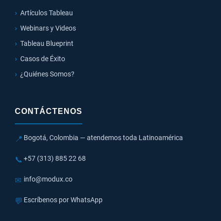
Artículos Tableau
Webinars y Videos
Tableau Blueprint
Casos de Éxito
¿Quiénes Somos?
CONTÁCTENOS
Bogotá, Colombia — atendemos toda Latinoamérica
📍
+57 (313) 885 22 68
📞
info@modux.co
✉
Escríbenos por WhatsApp
💬