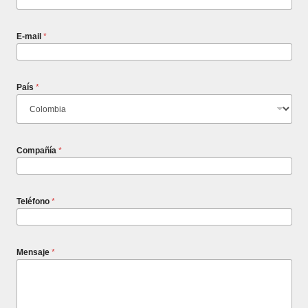
E-mail
*
País
*
Compañía
*
Teléfono
*
Mensaje
*