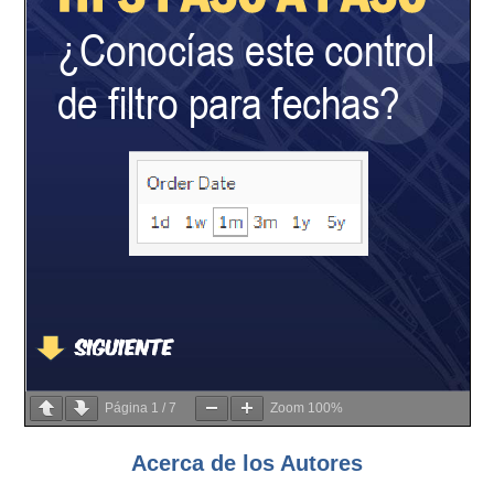
Página
1
/
7
Zoom
100%
Acerca de los Autores