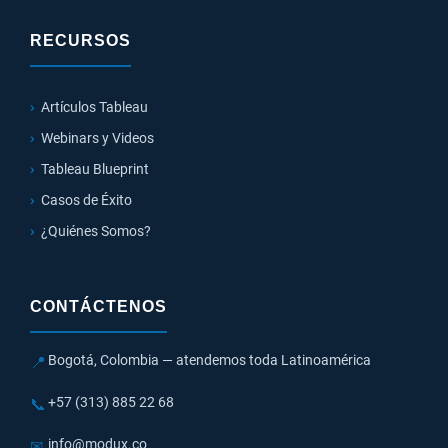
RECURSOS
Artículos Tableau
Webinars y Videos
Tableau Blueprint
Casos de Éxito
¿Quiénes Somos?
CONTÁCTENOS
Bogotá, Colombia — atendemos toda Latinoamérica
📍
+57 (313) 885 22 68
📞
info@modux.co
✉