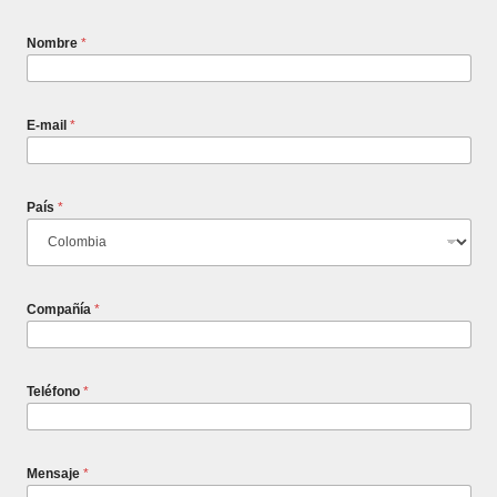
Nombre
*
E-mail
*
País
*
Compañía
*
Teléfono
*
Mensaje
*