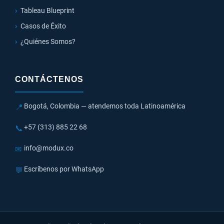
Tableau Blueprint
Casos de Éxito
¿Quiénes Somos?
CONTÁCTENOS
Bogotá, Colombia — atendemos toda Latinoamérica
📍
+57 (313) 885 22 68
📞
info@modux.co
✉
Escríbenos por WhatsApp
💬