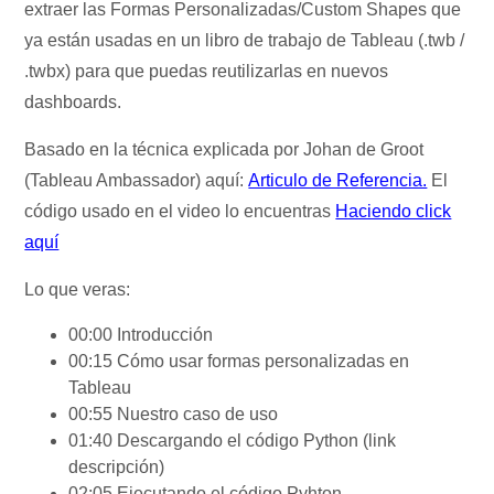
extraer las Formas Personalizadas/Custom Shapes que
ya están usadas en un libro de trabajo de Tableau (.twb /
.twbx) para que puedas reutilizarlas en nuevos
dashboards.
Basado en la técnica explicada por Johan de Groot
(Tableau Ambassador) aquí:
Articulo de Referencia.
El
código usado en el video lo encuentras
Haciendo click
aquí
Lo que veras:
00:00 Introducción
00:15 Cómo usar formas personalizadas en
Tableau
00:55 Nuestro caso de uso
01:40 Descargando el código Python (link
descripción)
02:05 Ejecutando el código Pyhton