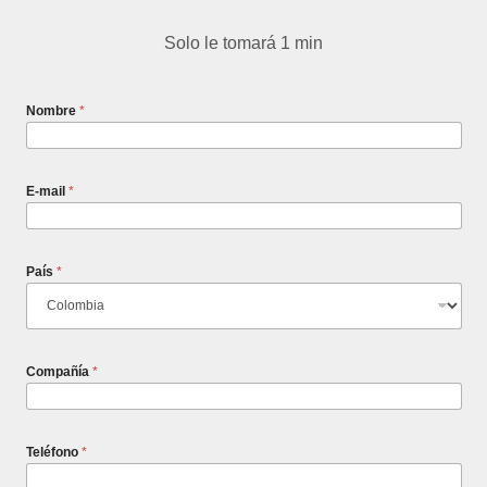
Solo le tomará 1 min
Nombre
*
E-mail
*
País
*
Compañía
*
Teléfono
*