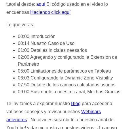
tutorial desde:
aquí
El código usado en el video lo
encuentras
Haciendo click aquí
Lo que veras:
00:00 Introducción
00:14 Nuestro Caso de Uso
01:00 Detalles iniciales neesarios
02:00 Agregando y configurando la Extensión de
Parámetro
05:00 Limitaciones de parámetros en Tableau
06:03 Configurando la Dynamic Zone Visibility
07:50 Detalle de los campos calculados usados
09:00 Suscribete a nuestro canal, Muchas Gracias.
Te invitamos a explorar nuestro
Blog
para acceder a
valiosos consejos y revisar nuestros
Webinars
anteriores
. ¡No olvides suscribirte a nuestro canal de
YouTube!
y dar me gusta a nuestros videos. ¡Tu apoyo