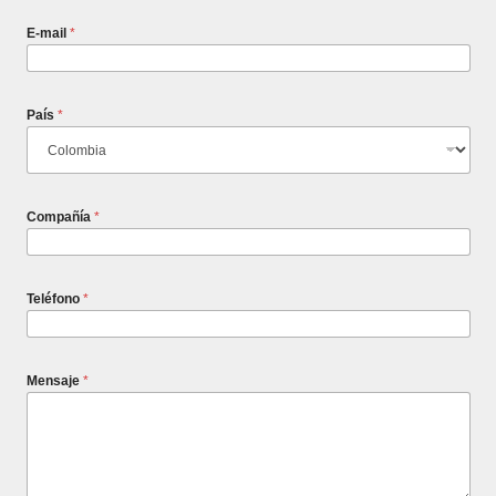
E-mail
*
País
*
Compañía
*
Teléfono
*
Mensaje
*