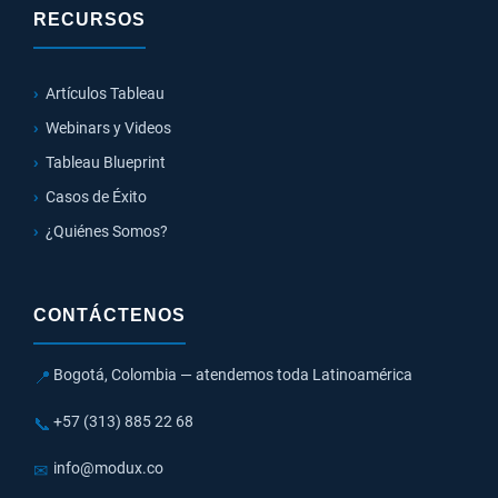
RECURSOS
Artículos Tableau
Webinars y Videos
Tableau Blueprint
Casos de Éxito
¿Quiénes Somos?
CONTÁCTENOS
Bogotá, Colombia — atendemos toda Latinoamérica
📍
+57 (313) 885 22 68
📞
info@modux.co
✉