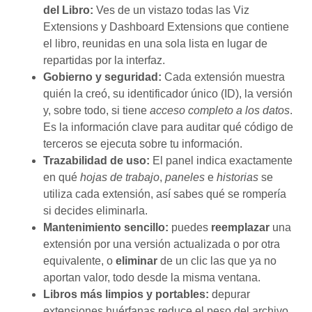
del Libro:
Ves de un vistazo todas las Viz
Extensions y Dashboard Extensions que contiene
el libro, reunidas en una sola lista en lugar de
repartidas por la interfaz.
Gobierno y seguridad:
Cada extensión muestra
quién la creó, su identificador único (ID), la versión
y, sobre todo, si tiene
acceso completo a los datos
.
Es la información clave para auditar qué código de
terceros se ejecuta sobre tu información.
Trazabilidad de uso:
El panel indica exactamente
en qué
hojas de trabajo
,
paneles
e
historias
se
utiliza cada extensión, así sabes qué se rompería
si decides eliminarla.
Mantenimiento sencillo:
puedes
reemplazar
una
extensión por una versión actualizada o por otra
equivalente, o
eliminar
de un clic las que ya no
aportan valor, todo desde la misma ventana.
Libros más limpios y portables:
depurar
extensiones huérfanas reduce el peso del archivo,