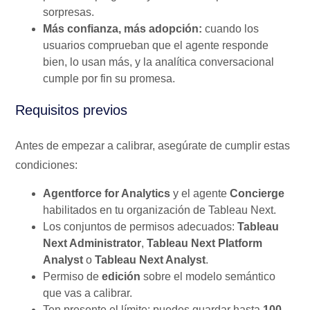
sorpresas.
Más confianza, más adopción:
cuando los
usuarios comprueban que el agente responde
bien, lo usan más, y la analítica conversacional
cumple por fin su promesa.
Requisitos previos
Antes de empezar a calibrar, asegúrate de cumplir estas
condiciones:
Agentforce for Analytics
y el agente
Concierge
habilitados en tu organización de Tableau Next.
Los conjuntos de permisos adecuados:
Tableau
Next Administrator
,
Tableau Next Platform
Analyst
o
Tableau Next Analyst
.
Permiso de
edición
sobre el modelo semántico
que vas a calibrar.
Ten presente el límite: puedes guardar hasta
100