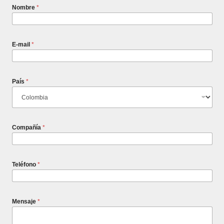
Nombre
*
E-mail
*
País
*
Compañía
*
Teléfono
*
Mensaje
*