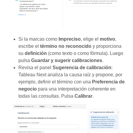
Si la marcas como
Impreciso
, elige el
motivo
,
escribe el
término no reconocido
y proporciona
su
definición
(como texto o como fórmula). Luego
pulsa
Guardar y sugerir calibraciones
.
Revisa el panel
Sugerencia de calibración
:
Tableau Next analiza la causa raíz y propone, por
ejemplo, definir el término con una
Preferencia de
negocio
para una interpretación coherente en
todas las consultas. Pulsa
Calibrar
.