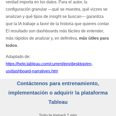
verdad importa en los datos. Para el autor, la
configuración granular —qué se muestra, qué vizzes se
analizan y qué tipos de insight se buscan— garantiza
que la IA trabaje a favor de la historia que quieres contar.
El resultado son dashboards más fáciles de entender,
más rápidos de analizar y, en definitiva,
más útiles para
todos
.
Adaptado de:
https://help.tableau.com/current/pro/desktop/en-
us/dashboard-narratives.htm
Contáctenos para entrenamiento,
implementación o adquirir la plataforma
Tableau
Solo le tomará 1 min