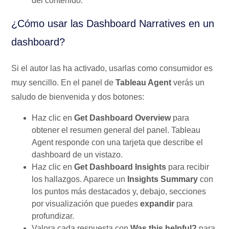
del contenido.
¿Cómo usar las Dashboard Narratives en un
dashboard?
Si el autor las ha activado, usarlas como consumidor es
muy sencillo. En el panel de
Tableau Agent
verás un
saludo de bienvenida y dos botones:
Haz clic en
Get Dashboard Overview
para
obtener el resumen general del panel. Tableau
Agent responde con una tarjeta que describe el
dashboard de un vistazo.
Haz clic en
Get Dashboard Insights
para recibir
los hallazgos. Aparece un
Insights Summary
con
los puntos más destacados y, debajo, secciones
por visualización que puedes
expandir
para
profundizar.
Valora cada respuesta con
Was this helpful?
para