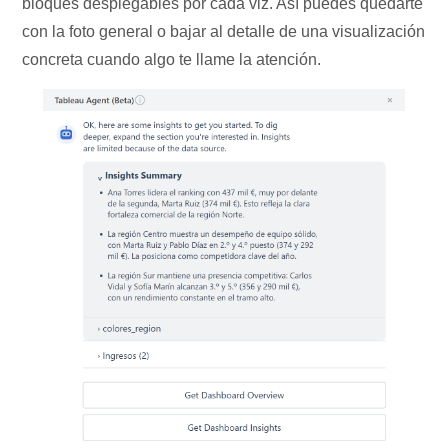
bloques desplegables por cada viz. Así puedes quedarte
con la foto general o bajar al detalle de una visualización
concreta cuando algo te llame la atención.