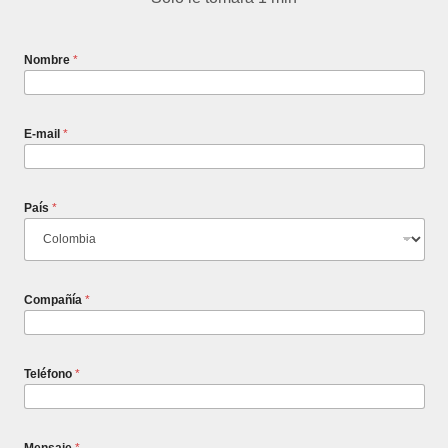
Nombre
*
E-mail
*
País
*
Compañía
*
Teléfono
*
Mensaje
*